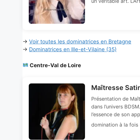
un véritable art. L’A
→
Voir toutes les dominatrices en Bretagne
→
Dominatrices en Ille-et-Vilaine (35)
Centre-Val de Loire
Maîtresse Sati
Présentation de Maît
dans l’univers BDSM.
l’essence de son ap
domination à la fois 