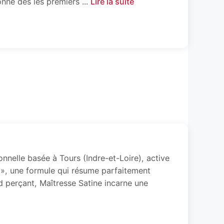
onné dès les premiers ...
Lire la suite
nnelle basée à Tours (Indre-et-Loire), active
 », une formule qui résume parfaitement
 perçant, Maîtresse Satine incarne une