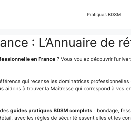
Pratiques BDSM
ance : L’Annuaire de r
fessionnelle en France
? Vous voulez découvrir l’unive
référence qui recense les dominatrices professionnelles
us aidons à trouver la Maîtresse qui correspond à vos en
e des
guides pratiques BDSM complets
: bondage, fess
étail, avec les règles de sécurité essentielles et les c