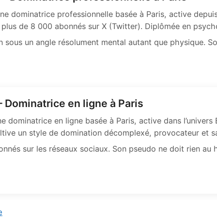
e dominatrice professionnelle basée à Paris, active depuis
lus de 8 000 abonnés sur X (Twitter). Diplômée en psycho
n sous un angle résolument mental autant que physique. Son
 Dominatrice en ligne à Paris
 dominatrice en ligne basée à Paris, active dans l’univers
cultive un style de domination décomplexé, provocateur et sa
nnés sur les réseaux sociaux. Son pseudo ne doit rien au ha
e