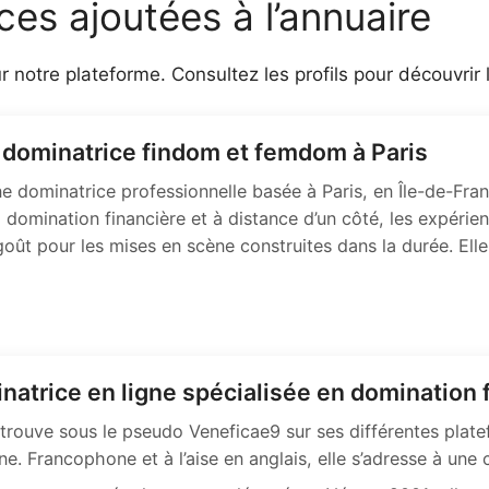
es ajoutées à l’annuaire
 notre plateforme. Consultez les profils pour découvrir 
dominatrice findom et femdom à Paris
 dominatrice professionnelle basée à Paris, en Île-de-Fran
 domination financière et à distance d’un côté, les expérien
 goût pour les mises en scène construites dans la durée. Elle
natrice en ligne spécialisée en domination 
retrouve sous le pseudo Veneficae9 sur ses différentes plat
ne. Francophone et à l’aise en anglais, elle s’adresse à u