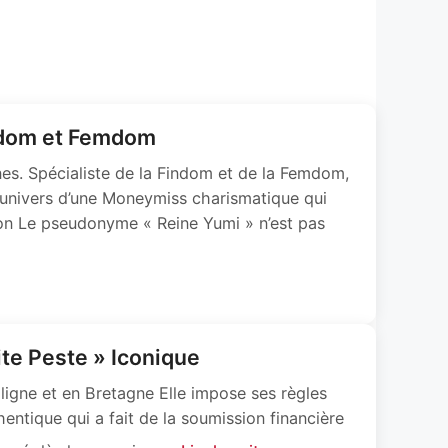
indom et Femdom
es. Spécialiste de la Findom et de la Femdom,
l’univers d’une Moneymiss charismatique qui
ion Le pseudonyme « Reine Yumi » n’est pas
ite Peste » Iconique
ligne et en Bretagne Elle impose ses règles
ntique qui a fait de la soumission financière