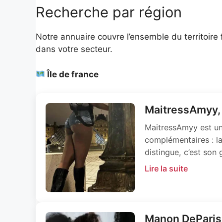
Recherche par région
Notre annuaire couvre l’ensemble du territoire 
dans votre secteur.
Île de france
MaitressAmyy, 
MaitressAmyy est une
complémentaires : la
distingue, c’est son
Lire la suite
Manon DeParis 