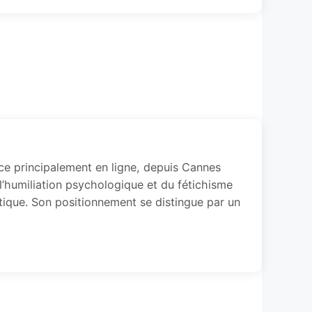
ce principalement en ligne, depuis Cannes
 l’humiliation psychologique et du fétichisme
tique. Son positionnement se distingue par un