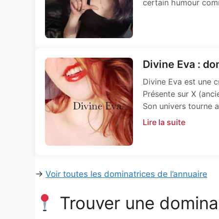
certain humour comm
Divine Eva : do
Divine Eva est une c
Présente sur X (anci
Son univers tourne a
Lire la suite
→
Voir toutes les dominatrices de l’annuaire
Trouver une dominat