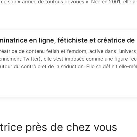
e son « armée de toutous dévoués ». Née en 2001, elle a 
minatrice en ligne, fétichiste et créatrice 
réatrice de contenu fetish et femdom, active dans l’univer
ennement Twitter), elle s’est imposée comme une figure re
utour du contrôle et de la séduction. Elle se définit elle-
rice près de chez vous