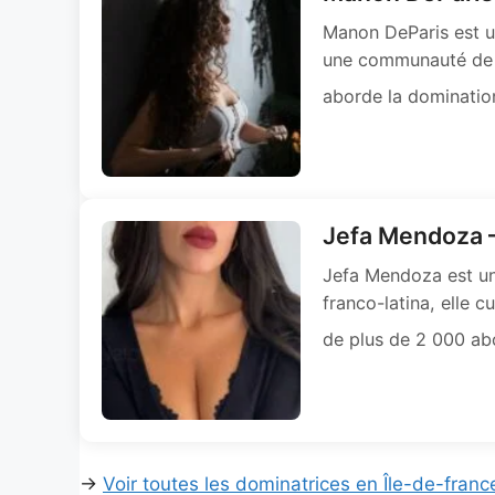
Manon DeParis est un
une communauté de p
aborde la dominatio
Jefa Mendoza –
Jefa Mendoza est une
franco-latina, elle 
de plus de 2 000 abo
→
Voir toutes les dominatrices en Île-de-franc