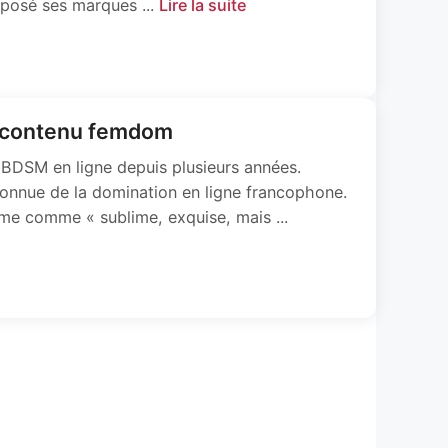
posé ses marques ...
Lire la suite
de contenu femdom
s BDSM en ligne depuis plusieurs années.
connue de la domination en ligne francophone.
même comme « sublime, exquise, mais ...