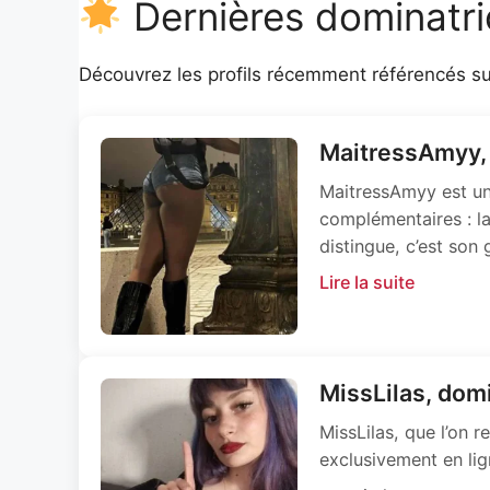
Dernières dominatric
Découvrez les profils récemment référencés sur
MaitressAmyy, 
MaitressAmyy est une
complémentaires : la
distingue, c’est son
Lire la suite
MissLilas, domi
MissLilas, que l’on 
exclusivement en lig