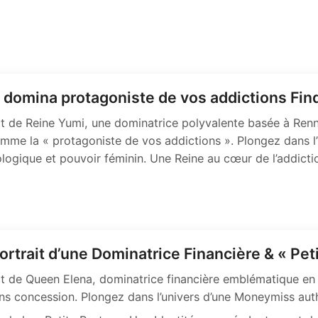
a domina protagoniste de vos addictions F
it de Reine Yumi, une dominatrice polyvalente basée à Renn
omme la « protagoniste de vos addictions ». Plongez dans 
ologique et pouvoir féminin. Une Reine au cœur de l’addict
rtrait d’une Dominatrice Financière & « Pet
t de Queen Elena, dominatrice financière emblématique en 
ns concession. Plongez dans l’univers d’une Moneymiss authe