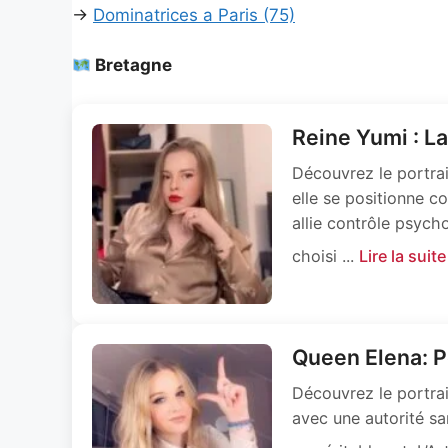
→
Dominatrices a Paris (75)
Bretagne
Reine Yumi : L
Découvrez le portra
elle se positionne c
allie contrôle psych
choisi ...
Lire la suite
Queen Elena: Po
Découvrez le portrai
avec une autorité sa