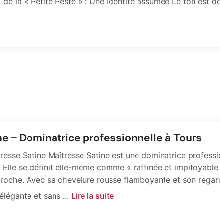
rt de la « Petite Peste » : Une Identité assumée Le ton est d
ne – Dominatrice professionnelle à Tours
resse Satine Maîtresse Satine est une dominatrice professio
 Elle se définit elle-même comme « raffinée et impitoyable
proche. Avec sa chevelure rousse flamboyante et son regard
élégante et sans ...
Lire la suite