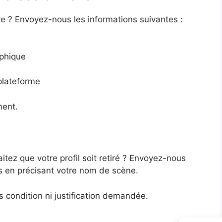
re ? Envoyez-nous les informations suivantes :
phique
 plateforme
ent.
tez que votre profil soit retiré ? Envoyez-nous
s en précisant votre nom de scène.
 condition ni justification demandée.