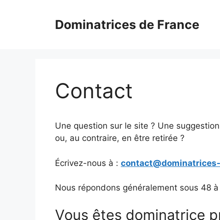
Aller
au
Dominatrices de France
contenu
Contact
Une question sur le site ? Une suggestio
ou, au contraire, en être retirée ?
Écrivez-nous à :
contact@dominatrices-
Nous répondons généralement sous 48 à
Vous êtes dominatrice pr