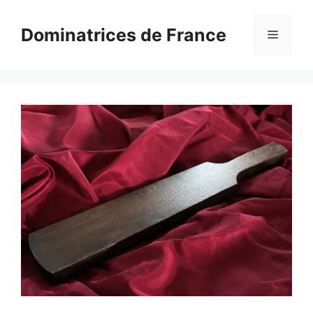
Aller
au
Dominatrices de France
Menu
contenu