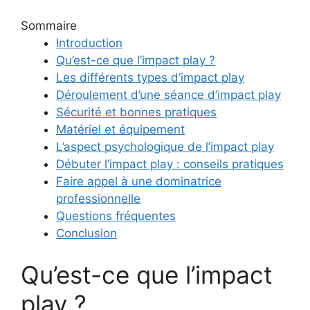
Sommaire
Introduction
Qu’est-ce que l’impact play ?
Les différents types d’impact play
Déroulement d’une séance d’impact play
Sécurité et bonnes pratiques
Matériel et équipement
L’aspect psychologique de l’impact play
Débuter l’impact play : conseils pratiques
Faire appel à une dominatrice
professionnelle
Questions fréquentes
Conclusion
Qu’est-ce que l’impact
play ?